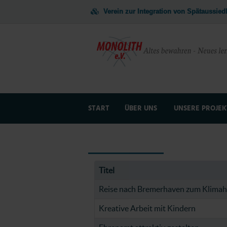
Verein zur Integration von Spätaussie
START
ÜBER UNS
UNSERE PROJEK
NEWSLETTER + FOTOS
JUGENDARBEI
Titel
Reise nach Bremerhaven zum Klima
Kreative Arbeit mit Kindern