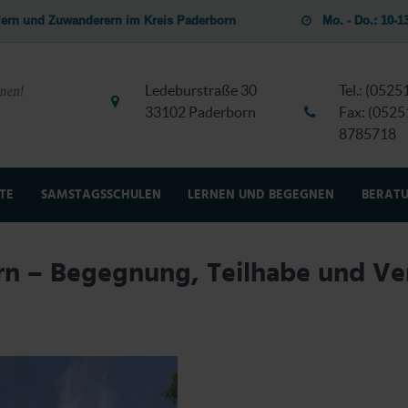
dlern und Zuwanderern im Kreis Paderborn
Mo. - Do.: 10-
Ledeburstraße 30
Tel.: (052
33102 Paderborn
Fax: (0525
8785718
TE
SAMSTAGSSCHULEN
LERNEN UND BEGEGNEN
BERAT
T
n – Begegnung, Teilhabe und Ve