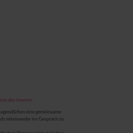
ums des Inneren.
n Jugendlichen eine gemeinsame
lds miteinander ins Gespräch zu