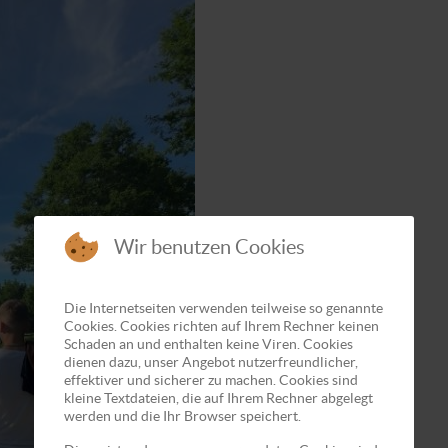
Wir benutzen Cookies
Die Internetseiten verwenden teilweise so genannte
Cookies. Cookies richten auf Ihrem Rechner keinen
Schaden an und enthalten keine Viren. Cookies
dienen dazu, unser Angebot nutzerfreundlicher,
effektiver und sicherer zu machen. Cookies sind
kleine Textdateien, die auf Ihrem Rechner abgelegt
werden und die Ihr Browser speichert.