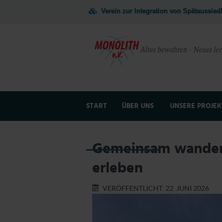
Verein zur Integration von Spätaussie
START
ÜBER UNS
UNSERE PROJEK
NEWSLETTER + FOTOS
JUGENDARBEI
Gemeinsam wander
erleben
VERÖFFENTLICHT: 22. JUNI 2026